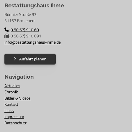
Bestattungshaus Ihme
Bönnier Straße 33
31167 Bockenem
(0 50 67) 910 60
(0 50 67) 910 691
info@bestattungshaus-ihme.de
Anfahrt planen
Navigation
Aktuelles
Chronik
Bilder & Videos
Kontakt
Links
Impressum
Datenschutz